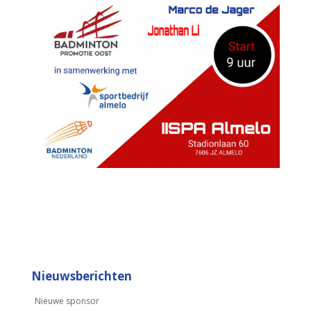
Nieuwsberichten
Nieuwe sponsor