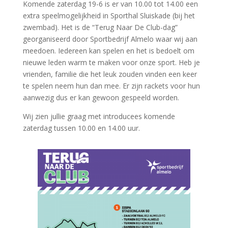
Komende zaterdag 19-6 is er van 10.00 tot 14.00 een
extra speelmogelijkheid in Sporthal Sluiskade (bij het
zwembad). Het is de “Terug Naar De Club-dag”
georganiseerd door Sportbedrijf Almelo waar wij aan
meedoen. Iedereen kan spelen en het is bedoelt om
nieuwe leden warm te maken voor onze sport. Heb je
vrienden, familie die het leuk zouden vinden een keer
te spelen neem hun dan mee. Er zijn rackets voor hun
aanwezig dus er kan gewoon gespeeld worden.
Wij zien jullie graag met introducees komende
zaterdag tussen 10.00 en 14.00 uur.