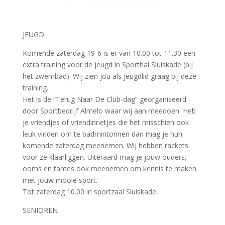
JEUGD
Komende zaterdag 19-6 is er van 10.00 tot 11.30 een
extra training voor de jeugd in Sporthal Sluiskade (bij
het zwembad). Wij zien jou als jeugdlid graag bij deze
training.
Het is de “Terug Naar De Club-dag” georganiseerd
door Sportbedrijf Almelo waar wij aan meedoen. Heb
je vriendjes of vriendinnetjes die het misschien ook
leuk vinden om te badmintonnen dan mag je hun
komende zaterdag meenemen. Wij hebben rackets
voor ze klaarliggen. Uiteraard mag je jouw ouders,
ooms en tantes ook meenemen om kennis te maken
met jouw mooie sport.
Tot zaterdag 10.00 in sportzaal Sluiskade.
SENIOREN